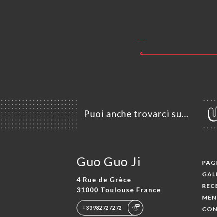
Puoi anche trovarci su…
Guo Guo Ji
PAGI
GAL
4 Rue de Grèce
REC
31000 Toulouse France
MEN
+33982727272
CON