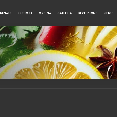
NIZIALE
PRENOTA
ORDINA
GALLERIA
RECENSIONE
MENU