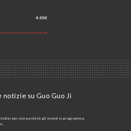
4.00€
e notizie su Guo Guo Ji
wsletter per non perderti gli eventi in programma
i.