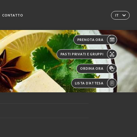
CONTATTO
IT
PRENOTA ORA
PASTI PRIVATI E GRUPPI
ORDINA ORA
LISTA D’ATTESA