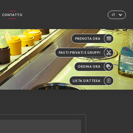
CONTATTO
IT
PRENOTA ORA
PASTI PRIVATI E GRUPPI
ORDINA ORA
LISTA D’ATTESA