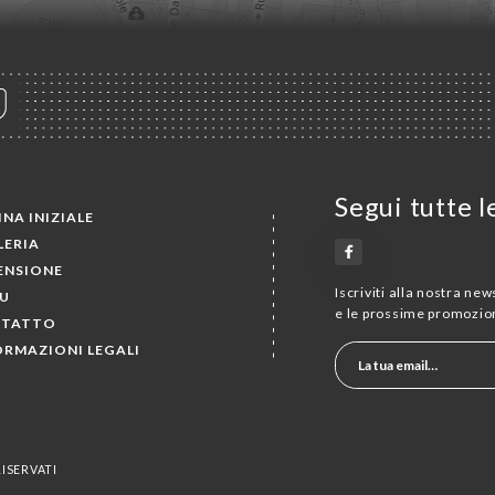
Segui tutte l
NA INIZIALE
LERIA
ENSIONE
Iscriviti alla nostra ne
U
e le prossime promozion
TATTO
ORMAZIONI LEGALI
RISERVATI