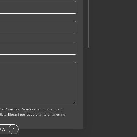
 del Consumo francese, si ricorda che il
a lista Bloctel per opporsi al telemarketing:
VIA