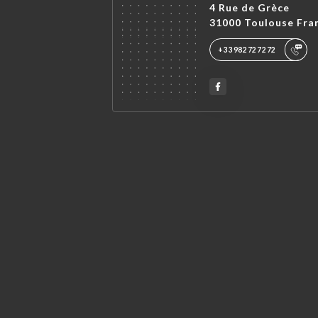
4 Rue de Grèce
31000 Toulouse Fra
+33982727272