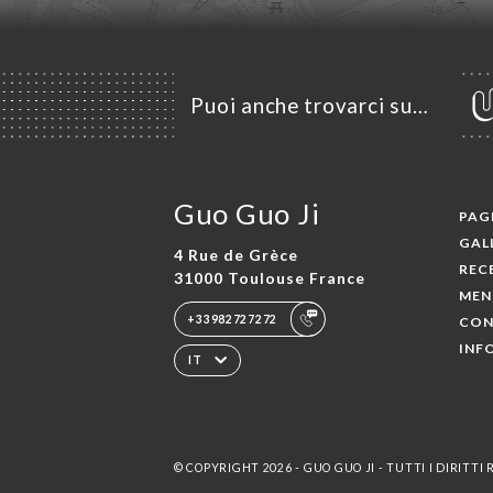
Puoi anche trovarci su…
Guo Guo Ji
PAGI
GAL
4 Rue de Grèce
REC
31000 Toulouse France
MEN
+33982727272
CON
INF
IT
© COPYRIGHT 2026 - GUO GUO JI - TUTTI I DIRITTI 