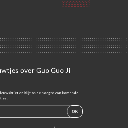
euwtjes over Guo Guo Ji
ieuwsbrief en blijf op de hoogte van komende
ies.
OK