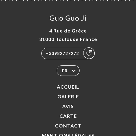
Guo Guo Ji
4 Rue de Grèce
31000 Toulouse France
+33982727272
FR
ACCUEIL
GALERIE
AVIS
CARTE
CONTACT
MENTIONS LÉGALES