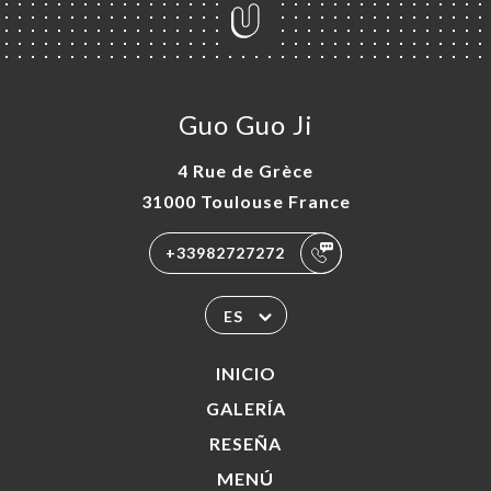
Guo Guo Ji
4 Rue de Grèce
31000 Toulouse France
+33982727272
ES
INICIO
GALERÍA
RESEÑA
MENÚ