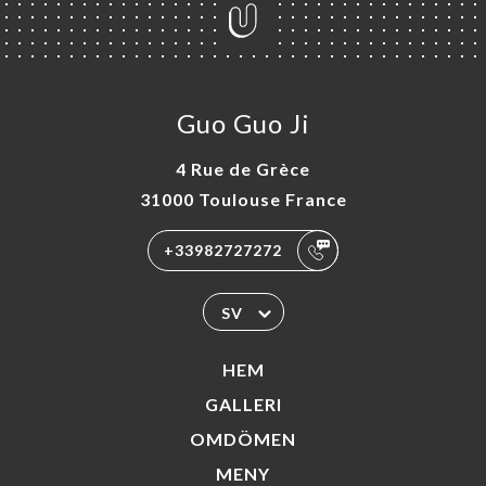
Guo Guo Ji
4 Rue de Grèce
31000 Toulouse France
+33982727272
SV
HEM
GALLERI
OMDÖMEN
MENY